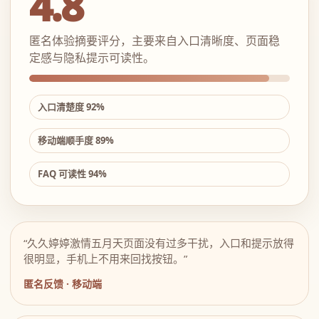
4.8
匿名体验摘要评分，主要来自入口清晰度、页面稳
定感与隐私提示可读性。
入口清楚度 92%
移动端顺手度 89%
FAQ 可读性 94%
“久久婷婷激情五月天页面没有过多干扰，入口和提示放得
很明显，手机上不用来回找按钮。”
匿名反馈 · 移动端