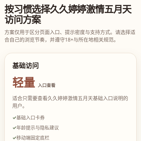
按习惯选择久久婷婷激情五月天
访问方案
方案仅用于区分页面入口、提示密度与支持方式。请选择适
合自己的浏览节奏，并遵守18+与所在地相关规范。
基础访问
轻量
入口查看
适合只需要查看久久婷婷激情五月天基础入口说明的
用户。
基础入口卡券
年龄提示与隐私建议
移动端固定底栏