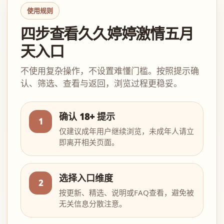
使用规则
四步查看久久婷婷激情五月
天入口
不使用复杂操作，不设置难懂门槛。按照提示确
认、筛选、查看与返回，浏览过程更稳妥。
确认 18+ 提示
1
仅建议成年用户继续浏览，未成年人请立
即离开相关页面。
选择入口维度
2
按更新、精选、说明或FAQ查看，避免被
无关信息分散注意。