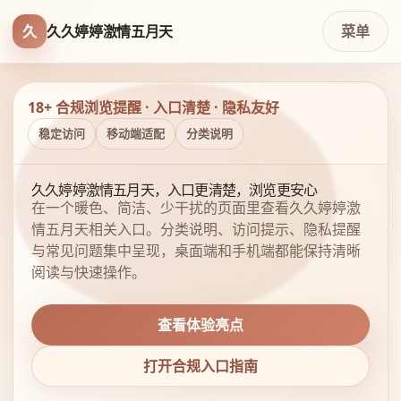
久
久久婷婷激情五月天
菜单
18+ 合规浏览提醒 · 入口清楚 · 隐私友好
稳定访问
移动端适配
分类说明
久久婷婷激情五月天，入口更清楚，浏览更安心
在一个暖色、简洁、少干扰的页面里查看久久婷婷激
情五月天相关入口。分类说明、访问提示、隐私提醒
与常见问题集中呈现，桌面端和手机端都能保持清晰
阅读与快速操作。
查看体验亮点
打开合规入口指南