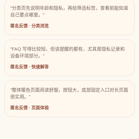
“分类页先说明年龄和隐私，再给筛选标签，查看前能知道
自己要点哪里。”
匿名反馈 · 分类浏览
“FAQ 写得比较短，但该提醒的都有，尤其是隐私记录和
设备环境部分。”
匿名反馈 · 快速解答
“整体暖色页面阅读舒服，按钮大，底部固定入口对长页面
很实用。”
匿名反馈 · 页面体验