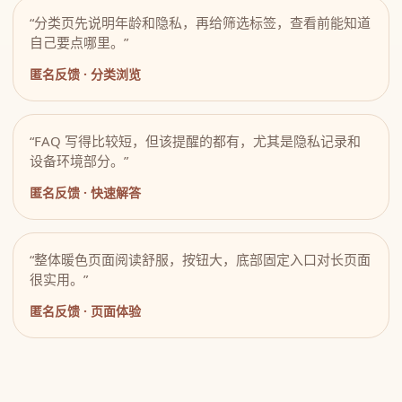
“分类页先说明年龄和隐私，再给筛选标签，查看前能知道
自己要点哪里。”
匿名反馈 · 分类浏览
“FAQ 写得比较短，但该提醒的都有，尤其是隐私记录和
设备环境部分。”
匿名反馈 · 快速解答
“整体暖色页面阅读舒服，按钮大，底部固定入口对长页面
很实用。”
匿名反馈 · 页面体验