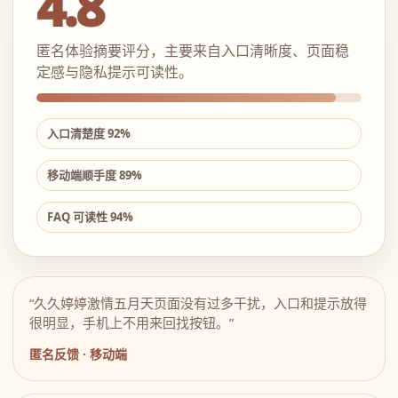
4.8
匿名体验摘要评分，主要来自入口清晰度、页面稳
定感与隐私提示可读性。
入口清楚度 92%
移动端顺手度 89%
FAQ 可读性 94%
“久久婷婷激情五月天页面没有过多干扰，入口和提示放得
很明显，手机上不用来回找按钮。”
匿名反馈 · 移动端