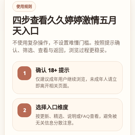
使用规则
四步查看久久婷婷激情五月
天入口
不使用复杂操作，不设置难懂门槛。按照提示确
认、筛选、查看与返回，浏览过程更稳妥。
确认 18+ 提示
1
仅建议成年用户继续浏览，未成年人请立
即离开相关页面。
选择入口维度
2
按更新、精选、说明或FAQ查看，避免被
无关信息分散注意。