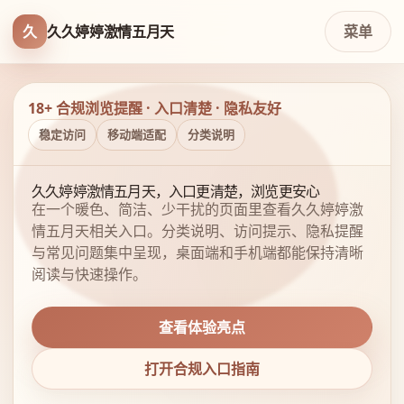
久
久久婷婷激情五月天
菜单
18+ 合规浏览提醒 · 入口清楚 · 隐私友好
稳定访问
移动端适配
分类说明
久久婷婷激情五月天，入口更清楚，浏览更安心
在一个暖色、简洁、少干扰的页面里查看久久婷婷激
情五月天相关入口。分类说明、访问提示、隐私提醒
与常见问题集中呈现，桌面端和手机端都能保持清晰
阅读与快速操作。
查看体验亮点
打开合规入口指南