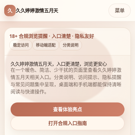
久
久久婷婷激情五月天
菜单
18+ 合规浏览提醒 · 入口清楚 · 隐私友好
稳定访问
移动端适配
分类说明
久久婷婷激情五月天，入口更清楚，浏览更安心
在一个暖色、简洁、少干扰的页面里查看久久婷婷激
情五月天相关入口。分类说明、访问提示、隐私提醒
与常见问题集中呈现，桌面端和手机端都能保持清晰
阅读与快速操作。
查看体验亮点
打开合规入口指南