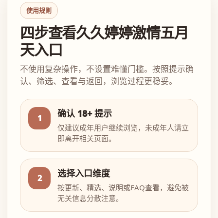
使用规则
四步查看久久婷婷激情五月
天入口
不使用复杂操作，不设置难懂门槛。按照提示确
认、筛选、查看与返回，浏览过程更稳妥。
确认 18+ 提示
1
仅建议成年用户继续浏览，未成年人请立
即离开相关页面。
选择入口维度
2
按更新、精选、说明或FAQ查看，避免被
无关信息分散注意。