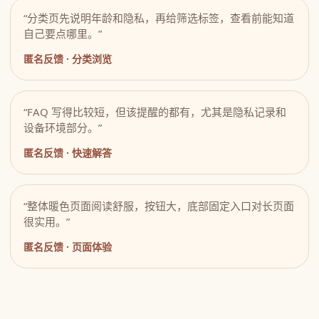
“分类页先说明年龄和隐私，再给筛选标签，查看前能知道
自己要点哪里。”
匿名反馈 · 分类浏览
“FAQ 写得比较短，但该提醒的都有，尤其是隐私记录和
设备环境部分。”
匿名反馈 · 快速解答
“整体暖色页面阅读舒服，按钮大，底部固定入口对长页面
很实用。”
匿名反馈 · 页面体验