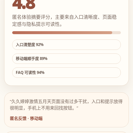
4.8
匿名体验摘要评分，主要来自入口清晰度、页面稳
定感与隐私提示可读性。
入口清楚度 92%
移动端顺手度 89%
FAQ 可读性 94%
“久久婷婷激情五月天页面没有过多干扰，入口和提示放得
很明显，手机上不用来回找按钮。”
匿名反馈 · 移动端