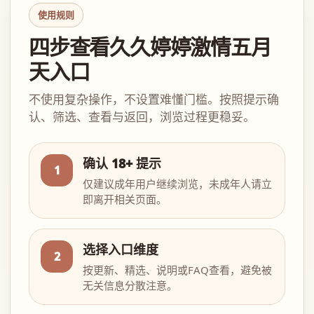
使用规则
四步查看久久婷婷激情五月
天入口
不使用复杂操作，不设置难懂门槛。按照提示确
认、筛选、查看与返回，浏览过程更稳妥。
确认 18+ 提示
1
仅建议成年用户继续浏览，未成年人请立
即离开相关页面。
选择入口维度
2
按更新、精选、说明或FAQ查看，避免被
无关信息分散注意。