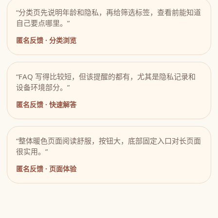
“分类页先说明年龄和隐私，再给筛选标签，查看前能知道
自己要点哪里。”
匿名反馈 · 分类浏览
“FAQ 写得比较短，但该提醒的都有，尤其是隐私记录和
设备环境部分。”
匿名反馈 · 快速解答
“整体暖色页面阅读舒服，按钮大，底部固定入口对长页面
很实用。”
匿名反馈 · 页面体验