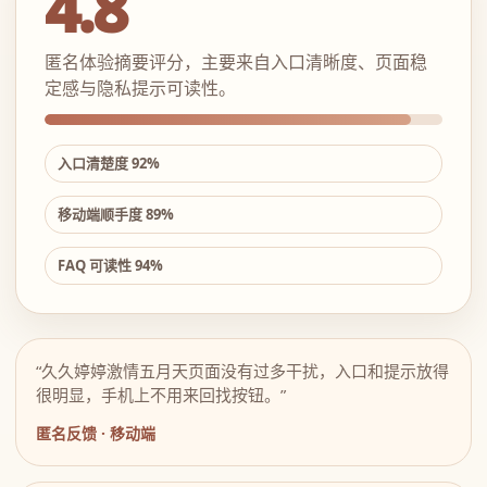
4.8
匿名体验摘要评分，主要来自入口清晰度、页面稳
定感与隐私提示可读性。
入口清楚度 92%
移动端顺手度 89%
FAQ 可读性 94%
“久久婷婷激情五月天页面没有过多干扰，入口和提示放得
很明显，手机上不用来回找按钮。”
匿名反馈 · 移动端