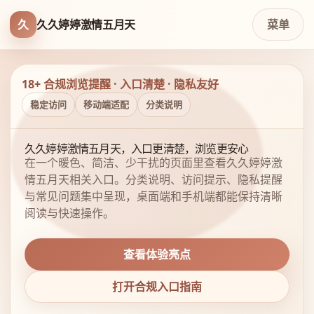
久
久久婷婷激情五月天
菜单
18+ 合规浏览提醒 · 入口清楚 · 隐私友好
稳定访问
移动端适配
分类说明
久久婷婷激情五月天，入口更清楚，浏览更安心
在一个暖色、简洁、少干扰的页面里查看久久婷婷激
情五月天相关入口。分类说明、访问提示、隐私提醒
与常见问题集中呈现，桌面端和手机端都能保持清晰
阅读与快速操作。
查看体验亮点
打开合规入口指南