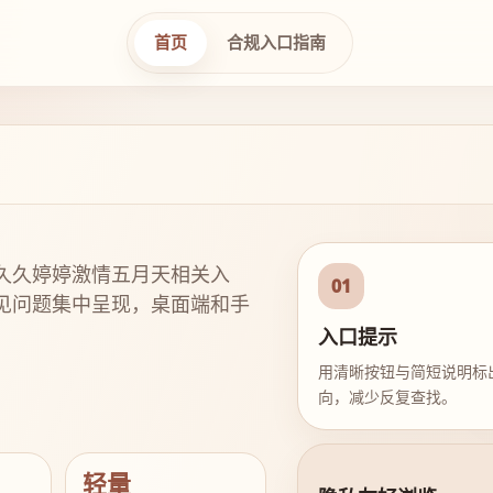
首页
合规入口指南
久久婷婷激情五月天相关入
01
见问题集中呈现，桌面端和手
入口提示
用清晰按钮与简短说明标
向，减少反复查找。
轻量