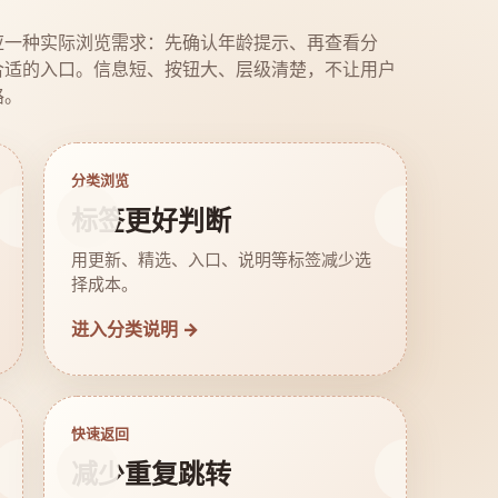
应一种实际浏览需求：先确认年龄提示、再查看分
合适的入口。信息短、按钮大、层级清楚，不让用户
路。
分类浏览
标签更好判断
用更新、精选、入口、说明等标签减少选
择成本。
进入分类说明 →
快速返回
减少重复跳转