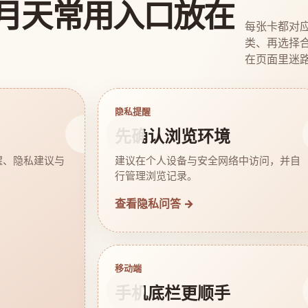
月天常用入口放在
每张卡都对
类、再选择
在页面里迷
隐私提醒
先确认浏览环境
醒、隐私建议与
建议在个人设备与安全网络中访问，并自
行管理浏览记录。
查看隐私问答 →
移动端
手机底栏更顺手