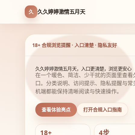
久久婷婷激情五月天
久
18+ 合规浏览提醒 · 入口清楚 · 隐私友好
久久婷婷激情五月天，入口更清楚，浏览更安心
在一个暖色、简洁、少干扰的页面里查看
口。分类说明、访问提示、隐私提醒与常
机端都能保持清晰阅读与快速操作。
查看体验亮点
打开合规入口指南
18+
4步