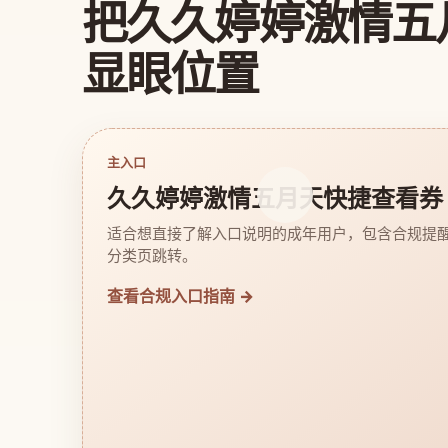
把久久婷婷激情五
显眼位置
主入口
久久婷婷激情五月天快捷查看券
适合想直接了解入口说明的成年用户，包含合规提
分类页跳转。
查看合规入口指南 →