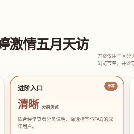
婷激情五月天访
方案仅用于区分
浏览节奏，并遵守
进阶入口
清晰
分类浏览
适合经常查看分类说明、筛选标签与FAQ的成
年用户。