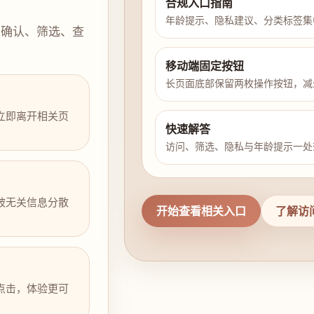
合规入口指南
年龄提示、隐私建议、分类标签集
示确认、筛选、查
移动端固定按钮
长页面底部保留两枚操作按钮，减
立即离开相关页
快速解答
访问、筛选、隐私与年龄提示一处
被无关信息分散
开始查看相关入口
了解访
点击，体验更可