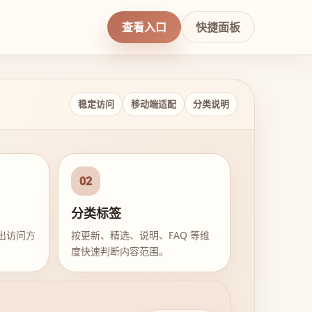
查看入口
快捷面板
稳定访问
移动端适配
分类说明
02
分类标签
出访问方
按更新、精选、说明、FAQ 等维
度快速判断内容范围。