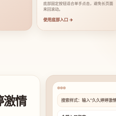
底部固定按钮适合单手点击，避免长页面
来回滚动。
使用底部入口 →
婷激情
搜索样式：输入“久久婷婷激