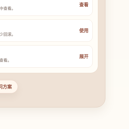
查看
中查看。
使用
少回滚。
展开
查看。
问方案