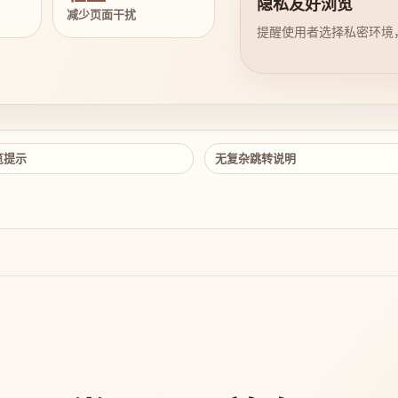
隐私友好浏览
减少页面干扰
提醒使用者选择私密环境
览提示
无复杂跳转说明