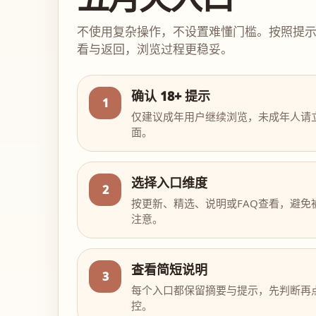
不使用复杂操作，不设置难懂门槛。按照提
看与返回，浏览过程更稳妥。
确认 18+ 提示
1
仅建议成年用户继续浏览，未成年人请
面。
选择入口维度
2
按更新、精选、说明或FAQ查看，避免
注意。
查看简短说明
3
每个入口都保留摘要与提示，先判断再
控。