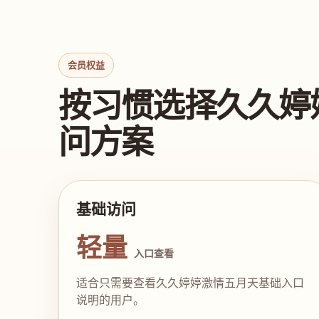
会员权益
按习惯选择久久婷
问方案
基础访问
轻量
入口查看
适合只需要查看久久婷婷激情五月天基础入口
说明的用户。