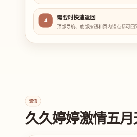
需要时快速返回
4
顶部导航、底部按钮和页内锚点都可回
资讯
久久婷婷激情五月