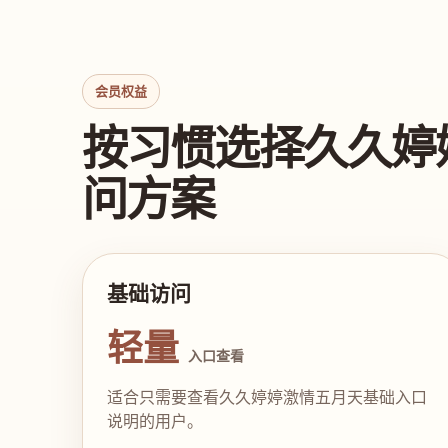
会员权益
按习惯选择久久婷
问方案
基础访问
轻量
入口查看
适合只需要查看久久婷婷激情五月天基础入口
说明的用户。