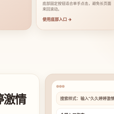
底部固定按钮适合单手点击，避免长页面
来回滚动。
使用底部入口 →
婷激情
搜索样式：输入“久久婷婷激