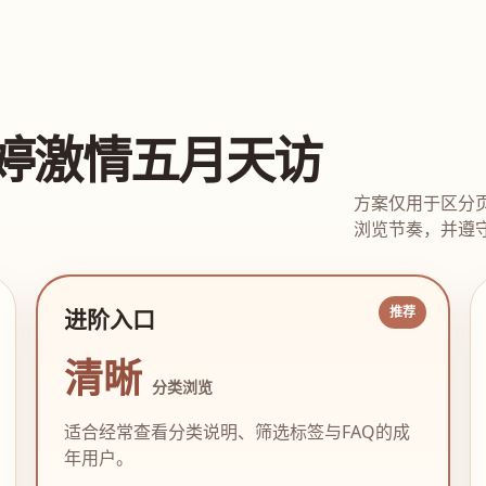
婷激情五月天访
方案仅用于区分
浏览节奏，并遵守
进阶入口
清晰
分类浏览
适合经常查看分类说明、筛选标签与FAQ的成
年用户。