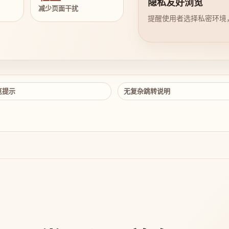
隐私友好浏览
减少页面干扰
提醒使用者选择私密环境
览提示
无复杂跳转说明