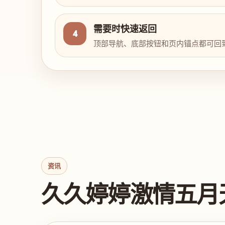
需要时快速返回
4
顶部导航、底部按钮和页内锚点都可回
资讯
久久婷婷激情五月