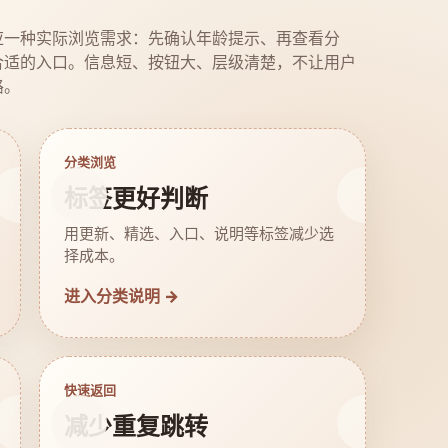
应一种实际浏览需求：先确认年龄提示、再查看分
合适的入口。信息短、按钮大、层级清楚，不让用户
路。
分类浏览
标签更好判断
用更新、精选、入口、说明等标签减少选
择成本。
进入分类说明 →
快速返回
减少重复跳转