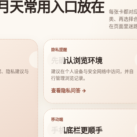
月天常用入口放在
每张卡都对
类、再选择
在页面里迷
隐私提醒
先确认浏览环境
醒、隐私建议与
建议在个人设备与安全网络中访问，并自
行管理浏览记录。
查看隐私问答 →
移动端
手机底栏更顺手