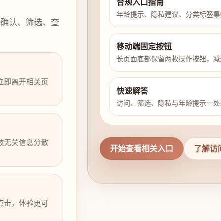
合规入口指南
年龄提示、隐私建议、分类标签集
示确认、筛选、查
移动端固定按钮
长页面底部保留两枚操作按钮，减
立即离开相关页
快速解答
访问、筛选、隐私与年龄提示一处
被无关信息分散
开始查看相关入口
了解访
点击，体验更可