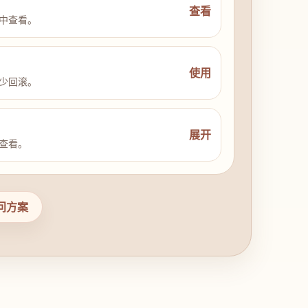
查看
中查看。
使用
少回滚。
展开
查看。
问方案