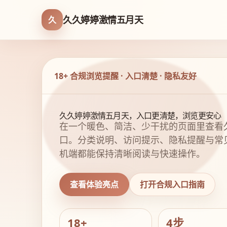
久久婷婷激情五月天
久
18+ 合规浏览提醒 · 入口清楚 · 隐私友好
久久婷婷激情五月天，入口更清楚，浏览更安心
在一个暖色、简洁、少干扰的页面里查看
口。分类说明、访问提示、隐私提醒与常
机端都能保持清晰阅读与快速操作。
查看体验亮点
打开合规入口指南
18+
4步