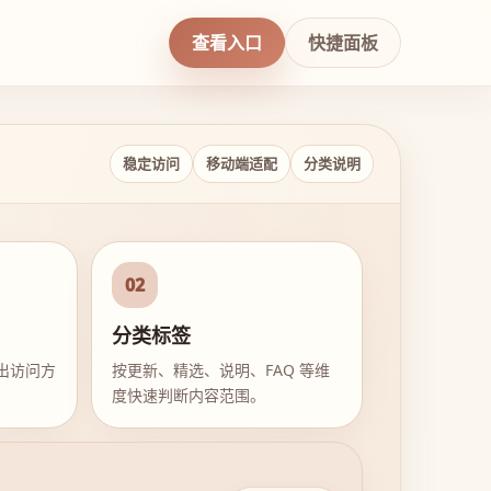
查看入口
快捷面板
稳定访问
移动端适配
分类说明
02
分类标签
出访问方
按更新、精选、说明、FAQ 等维
度快速判断内容范围。