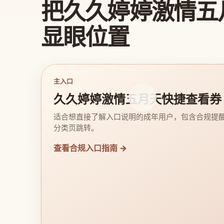
把久久婷婷激情五
显眼位置
主入口
久久婷婷激情五月天快捷查看券
适合想直接了解入口说明的成年用户，包含合规提
分类页跳转。
查看合规入口指南 →