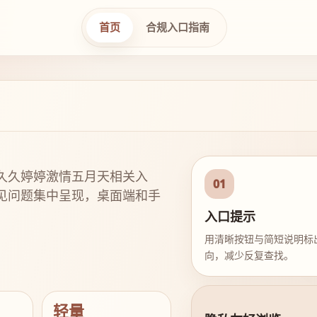
首页
合规入口指南
久久婷婷激情五月天相关入
01
见问题集中呈现，桌面端和手
入口提示
用清晰按钮与简短说明标
向，减少反复查找。
轻量