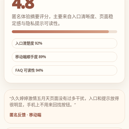
4.8
匿名体验摘要评分，主要来自入口清晰度、页面稳
定感与隐私提示可读性。
入口清楚度 92%
移动端顺手度 89%
FAQ 可读性 94%
“久久婷婷激情五月天页面没有过多干扰，入口和提示放得
很明显，手机上不用来回找按钮。”
匿名反馈 · 移动端