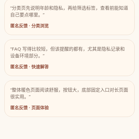
“分类页先说明年龄和隐私，再给筛选标签，查看前能知道
自己要点哪里。”
匿名反馈 · 分类浏览
“FAQ 写得比较短，但该提醒的都有，尤其是隐私记录和
设备环境部分。”
匿名反馈 · 快速解答
“整体暖色页面阅读舒服，按钮大，底部固定入口对长页面
很实用。”
匿名反馈 · 页面体验