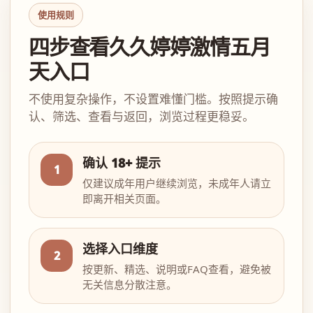
使用规则
四步查看久久婷婷激情五月
天入口
不使用复杂操作，不设置难懂门槛。按照提示确
认、筛选、查看与返回，浏览过程更稳妥。
确认 18+ 提示
1
仅建议成年用户继续浏览，未成年人请立
即离开相关页面。
选择入口维度
2
按更新、精选、说明或FAQ查看，避免被
无关信息分散注意。