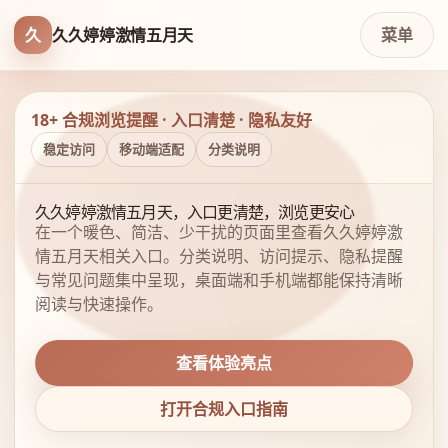
久
久久婷婷激情五月天
菜单
18+ 合规浏览提醒 · 入口清楚 · 隐私友好
稳定访问
移动端适配
分类说明
久久婷婷激情五月天，入口更清楚，浏览更安心
在一个暖色、简洁、少干扰的页面里查看久久婷婷激
情五月天相关入口。分类说明、访问提示、隐私提醒
与常见问题集中呈现，桌面端和手机端都能保持清晰
阅读与快速操作。
查看体验亮点
打开合规入口指南