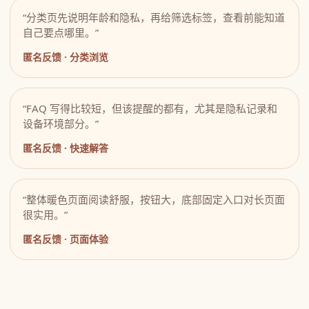
“分类页先说明年龄和隐私，再给筛选标签，查看前能知道
自己要点哪里。”
匿名反馈 · 分类浏览
“FAQ 写得比较短，但该提醒的都有，尤其是隐私记录和
设备环境部分。”
匿名反馈 · 快速解答
“整体暖色页面阅读舒服，按钮大，底部固定入口对长页面
很实用。”
匿名反馈 · 页面体验