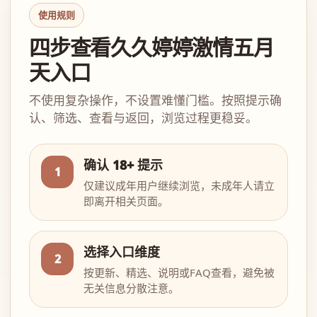
使用规则
四步查看久久婷婷激情五月
天入口
不使用复杂操作，不设置难懂门槛。按照提示确
认、筛选、查看与返回，浏览过程更稳妥。
确认 18+ 提示
1
仅建议成年用户继续浏览，未成年人请立
即离开相关页面。
选择入口维度
2
按更新、精选、说明或FAQ查看，避免被
无关信息分散注意。