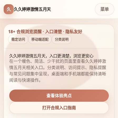
久
久久婷婷激情五月天
菜单
18+ 合规浏览提醒 · 入口清楚 · 隐私友好
稳定访问
移动端适配
分类说明
久久婷婷激情五月天，入口更清楚，浏览更安心
在一个暖色、简洁、少干扰的页面里查看久久婷婷激
情五月天相关入口。分类说明、访问提示、隐私提醒
与常见问题集中呈现，桌面端和手机端都能保持清晰
阅读与快速操作。
查看体验亮点
打开合规入口指南