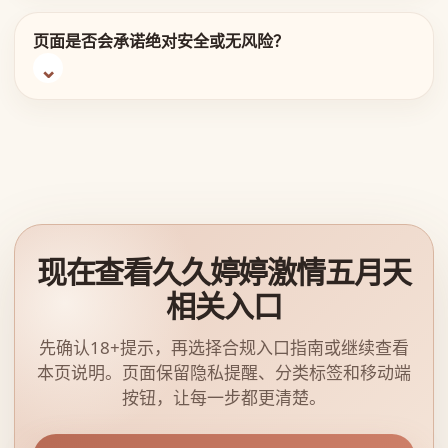
页面是否会承诺绝对安全或无风险？
现在查看久久婷婷激情五月天
相关入口
先确认18+提示，再选择合规入口指南或继续查看
本页说明。页面保留隐私提醒、分类标签和移动端
按钮，让每一步都更清楚。