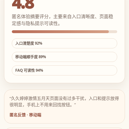
4.8
匿名体验摘要评分，主要来自入口清晰度、页面稳
定感与隐私提示可读性。
入口清楚度 92%
移动端顺手度 89%
FAQ 可读性 94%
“久久婷婷激情五月天页面没有过多干扰，入口和提示放得
很明显，手机上不用来回找按钮。”
匿名反馈 · 移动端