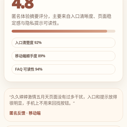
4.8
匿名体验摘要评分，主要来自入口清晰度、页面稳
定感与隐私提示可读性。
入口清楚度 92%
移动端顺手度 89%
FAQ 可读性 94%
“久久婷婷激情五月天页面没有过多干扰，入口和提示放得
很明显，手机上不用来回找按钮。”
匿名反馈 · 移动端