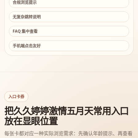
合规浏览提示
无复杂跳转说明
FAQ 集中查看
手机端点击友好
入口卡券
把久久婷婷激情五月天常用入口
放在显眼位置
每张卡都对应一种实际浏览需求：先确认年龄提示、再查看