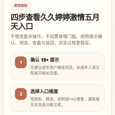
使用规则
四步查看久久婷婷激情五月
天入口
不使用复杂操作，不设置难懂门槛。按照提示确
认、筛选、查看与返回，浏览过程更稳妥。
确认 18+ 提示
1
仅建议成年用户继续浏览，未成年人请立
即离开相关页面。
选择入口维度
2
按更新、精选、说明或FAQ查看，避免被
无关信息分散注意。