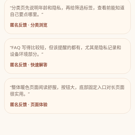
“分类页先说明年龄和隐私，再给筛选标签，查看前能知道
自己要点哪里。”
匿名反馈 · 分类浏览
“FAQ 写得比较短，但该提醒的都有，尤其是隐私记录和
设备环境部分。”
匿名反馈 · 快速解答
“整体暖色页面阅读舒服，按钮大，底部固定入口对长页面
很实用。”
匿名反馈 · 页面体验