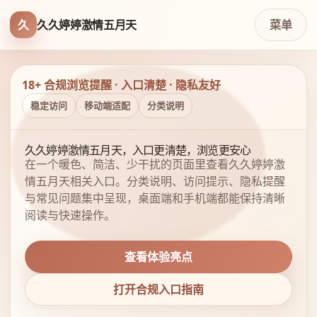
久
久久婷婷激情五月天
菜单
18+ 合规浏览提醒 · 入口清楚 · 隐私友好
稳定访问
移动端适配
分类说明
久久婷婷激情五月天，入口更清楚，浏览更安心
在一个暖色、简洁、少干扰的页面里查看久久婷婷激
情五月天相关入口。分类说明、访问提示、隐私提醒
与常见问题集中呈现，桌面端和手机端都能保持清晰
阅读与快速操作。
查看体验亮点
打开合规入口指南