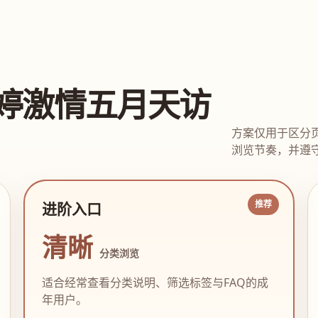
婷激情五月天访
方案仅用于区分
浏览节奏，并遵守
进阶入口
清晰
分类浏览
适合经常查看分类说明、筛选标签与FAQ的成
年用户。