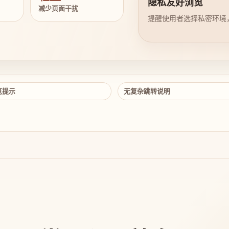
隐私友好浏览
减少页面干扰
提醒使用者选择私密环境
览提示
无复杂跳转说明