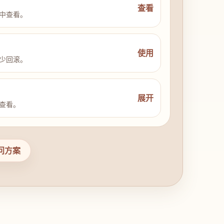
查看
中查看。
使用
少回滚。
展开
查看。
问方案