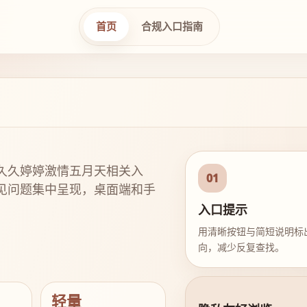
首页
合规入口指南
久久婷婷激情五月天相关入
01
见问题集中呈现，桌面端和手
入口提示
用清晰按钮与简短说明标
向，减少反复查找。
轻量