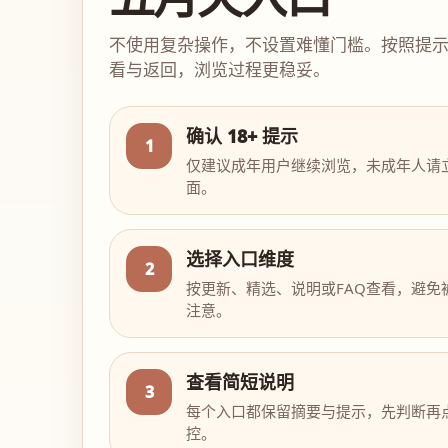
不使用复杂操作，不设置难懂门槛。按照提
看与返回，浏览过程更稳妥。
确认 18+ 提示
1
仅建议成年用户继续浏览，未成年人请
面。
选择入口维度
2
按更新、精选、说明或FAQ查看，避免
注意。
查看简短说明
3
每个入口都保留摘要与提示，先判断再
控。