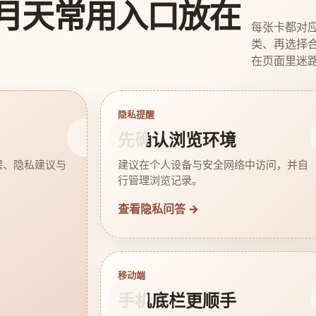
月天常用入口放在
每张卡都对
类、再选择
在页面里迷
隐私提醒
先确认浏览环境
醒、隐私建议与
建议在个人设备与安全网络中访问，并自
行管理浏览记录。
查看隐私问答 →
移动端
手机底栏更顺手