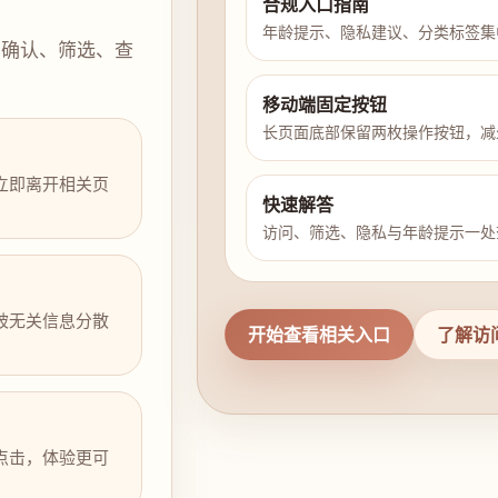
合规入口指南
年龄提示、隐私建议、分类标签集
示确认、筛选、查
移动端固定按钮
长页面底部保留两枚操作按钮，减
立即离开相关页
快速解答
访问、筛选、隐私与年龄提示一处
被无关信息分散
开始查看相关入口
了解访
点击，体验更可