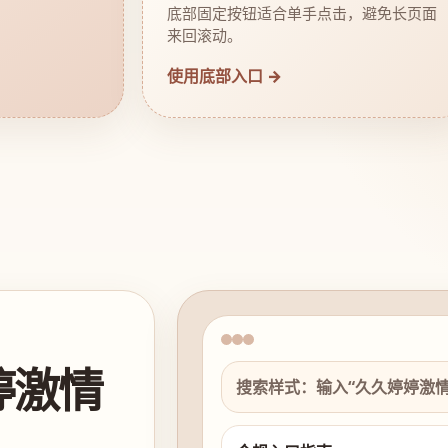
底部固定按钮适合单手点击，避免长页面
来回滚动。
使用底部入口 →
婷激情
搜索样式：输入“久久婷婷激