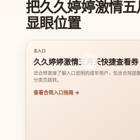
把久久婷婷激情五
显眼位置
主入口
久久婷婷激情五月天快捷查看券
适合想直接了解入口说明的成年用户，包含合规提
分类页跳转。
查看合规入口指南 →