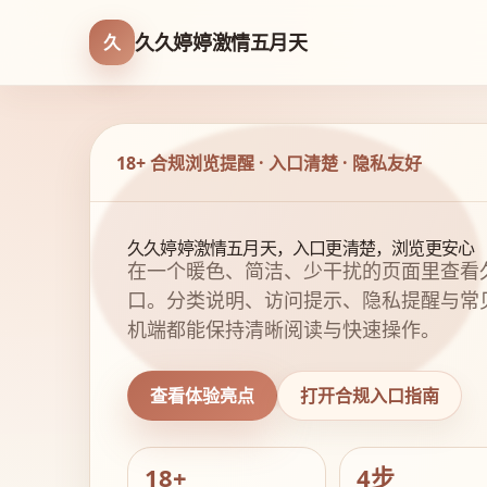
久久婷婷激情五月天
久
18+ 合规浏览提醒 · 入口清楚 · 隐私友好
久久婷婷激情五月天，入口更清楚，浏览更安心
在一个暖色、简洁、少干扰的页面里查看
口。分类说明、访问提示、隐私提醒与常
机端都能保持清晰阅读与快速操作。
查看体验亮点
打开合规入口指南
18+
4步