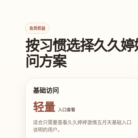
会员权益
按习惯选择久久婷
问方案
基础访问
轻量
入口查看
适合只需要查看久久婷婷激情五月天基础入口
说明的用户。