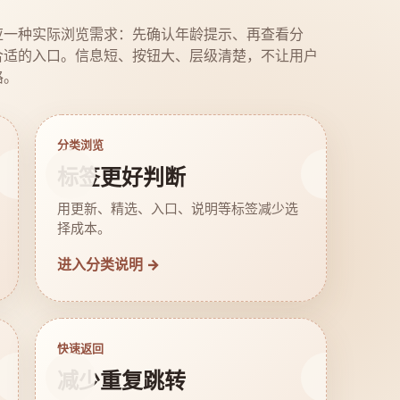
应一种实际浏览需求：先确认年龄提示、再查看分
合适的入口。信息短、按钮大、层级清楚，不让用户
路。
分类浏览
标签更好判断
用更新、精选、入口、说明等标签减少选
择成本。
进入分类说明 →
快速返回
减少重复跳转