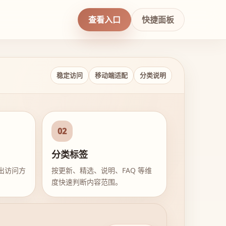
查看入口
快捷面板
稳定访问
移动端适配
分类说明
02
分类标签
出访问方
按更新、精选、说明、FAQ 等维
度快速判断内容范围。