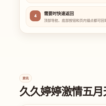
需要时快速返回
4
顶部导航、底部按钮和页内锚点都可回
资讯
久久婷婷激情五月