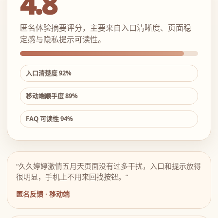
4.8
匿名体验摘要评分，主要来自入口清晰度、页面稳
定感与隐私提示可读性。
入口清楚度 92%
移动端顺手度 89%
FAQ 可读性 94%
“久久婷婷激情五月天页面没有过多干扰，入口和提示放得
很明显，手机上不用来回找按钮。”
匿名反馈 · 移动端