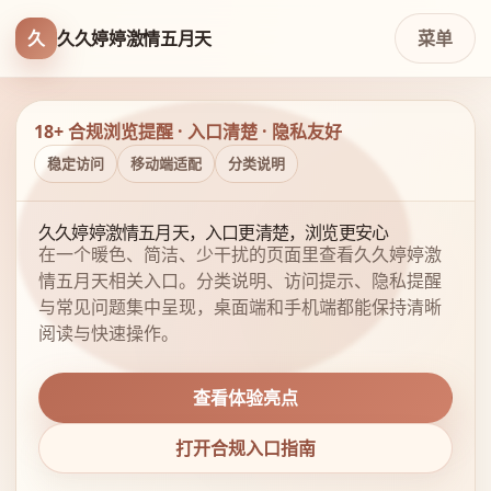
久
久久婷婷激情五月天
菜单
18+ 合规浏览提醒 · 入口清楚 · 隐私友好
稳定访问
移动端适配
分类说明
久久婷婷激情五月天，入口更清楚，浏览更安心
在一个暖色、简洁、少干扰的页面里查看久久婷婷激
情五月天相关入口。分类说明、访问提示、隐私提醒
与常见问题集中呈现，桌面端和手机端都能保持清晰
阅读与快速操作。
查看体验亮点
打开合规入口指南