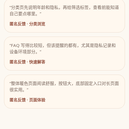
“分类页先说明年龄和隐私，再给筛选标签，查看前能知道
自己要点哪里。”
匿名反馈 · 分类浏览
“FAQ 写得比较短，但该提醒的都有，尤其是隐私记录和
设备环境部分。”
匿名反馈 · 快速解答
“整体暖色页面阅读舒服，按钮大，底部固定入口对长页面
很实用。”
匿名反馈 · 页面体验