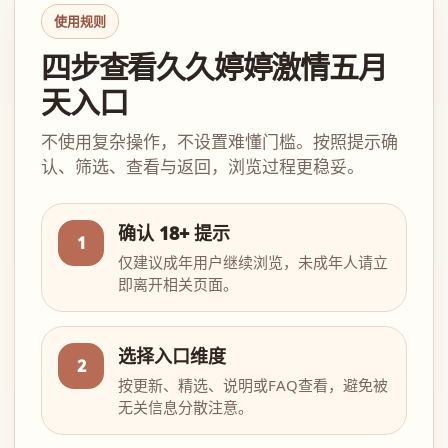
使用规则
四步查看久久婷婷激情五月
天入口
不使用复杂操作，不设置难懂门槛。按照提示确
认、筛选、查看与返回，浏览过程更稳妥。
确认 18+ 提示
1
仅建议成年用户继续浏览，未成年人请立
即离开相关页面。
选择入口维度
2
按更新、精选、说明或FAQ查看，避免被
无关信息分散注意。