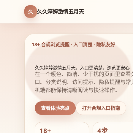
久久婷婷激情五月天
久
18+ 合规浏览提醒 · 入口清楚 · 隐私友好
久久婷婷激情五月天，入口更清楚，浏览更安心
在一个暖色、简洁、少干扰的页面里查看
口。分类说明、访问提示、隐私提醒与常
机端都能保持清晰阅读与快速操作。
查看体验亮点
打开合规入口指南
18+
4步