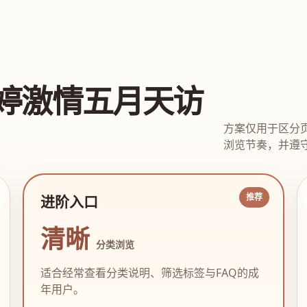
婷激情五月天访
方案仅用于区分
浏览节奏，并遵守
进阶入口
清晰
分类浏览
适合经常查看分类说明、筛选标签与FAQ的成
年用户。