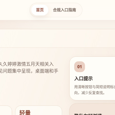
首页
合规入口指南
久久婷婷激情五月天相关入
01
见问题集中呈现，桌面端和手
入口提示
用清晰按钮与简短说明标
向，减少反复查找。
轻量