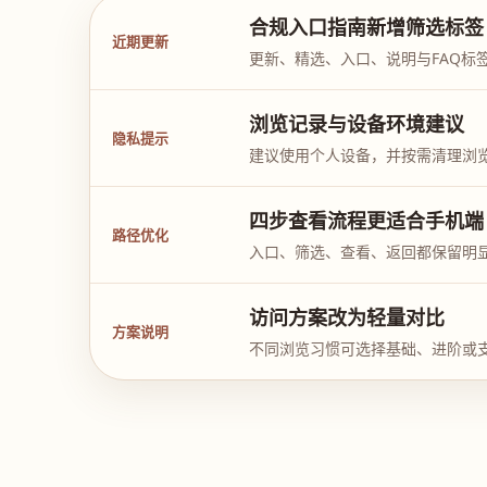
合规入口指南新增筛选标签
近期更新
更新、精选、入口、说明与FAQ标
浏览记录与设备环境建议
隐私提示
建议使用个人设备，并按需清理浏
四步查看流程更适合手机端
路径优化
入口、筛选、查看、返回都保留明
访问方案改为轻量对比
方案说明
不同浏览习惯可选择基础、进阶或