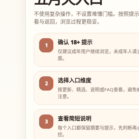
不使用复杂操作，不设置难懂门槛。按照提
看与返回，浏览过程更稳妥。
确认 18+ 提示
1
仅建议成年用户继续浏览，未成年人请
面。
选择入口维度
2
按更新、精选、说明或FAQ查看，避免
注意。
查看简短说明
3
每个入口都保留摘要与提示，先判断再
控。