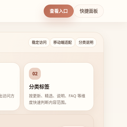
查看入口
快捷面板
稳定访问
移动端适配
分类说明
02
分类标签
出访问方
按更新、精选、说明、FAQ 等维
度快速判断内容范围。