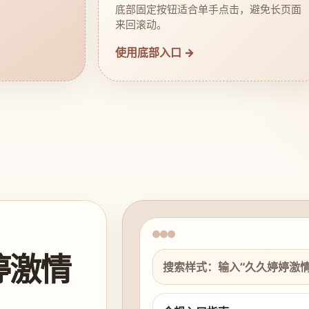
底部固定按钮适合单手点击，避免长页面
来回滚动。
使用底部入口 →
婷激情
搜索样式：输入“久久婷婷激