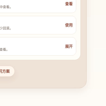
查看
中查看。
使用
少回滚。
展开
查看。
问方案