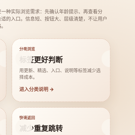
应一种实际浏览需求：先确认年龄提示、再查看分
合适的入口。信息短、按钮大、层级清楚，不让用户
路。
分类浏览
标签更好判断
用更新、精选、入口、说明等标签减少选
择成本。
进入分类说明 →
快速返回
减少重复跳转