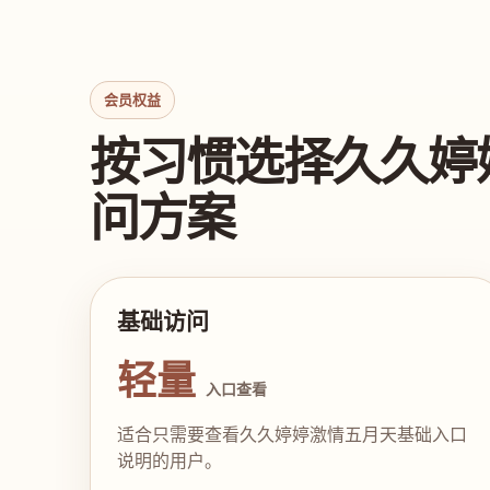
会员权益
按习惯选择久久婷
问方案
基础访问
轻量
入口查看
适合只需要查看久久婷婷激情五月天基础入口
说明的用户。