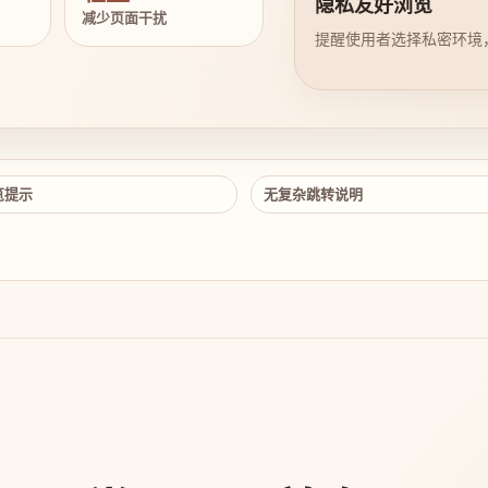
隐私友好浏览
减少页面干扰
提醒使用者选择私密环境
览提示
无复杂跳转说明