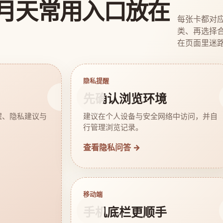
月天常用入口放在
每张卡都对
类、再选择
在页面里迷
隐私提醒
先确认浏览环境
醒、隐私建议与
建议在个人设备与安全网络中访问，并自
行管理浏览记录。
查看隐私问答 →
移动端
手机底栏更顺手