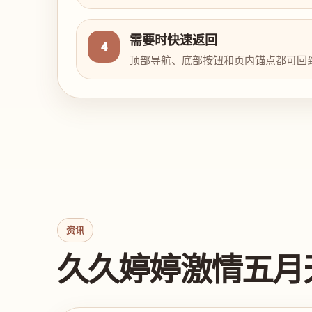
需要时快速返回
4
顶部导航、底部按钮和页内锚点都可回
资讯
久久婷婷激情五月