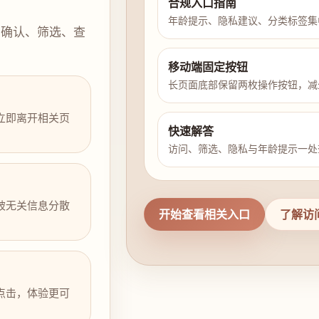
合规入口指南
年龄提示、隐私建议、分类标签集
示确认、筛选、查
移动端固定按钮
长页面底部保留两枚操作按钮，减
立即离开相关页
快速解答
访问、筛选、隐私与年龄提示一处
被无关信息分散
开始查看相关入口
了解访
点击，体验更可