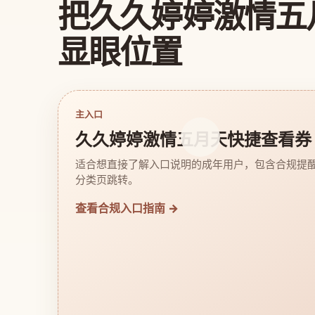
把久久婷婷激情五
显眼位置
主入口
久久婷婷激情五月天快捷查看券
适合想直接了解入口说明的成年用户，包含合规提
分类页跳转。
查看合规入口指南 →